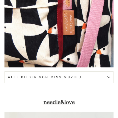
ALLE BILDER VON MISS.MUZIBU
needle&love