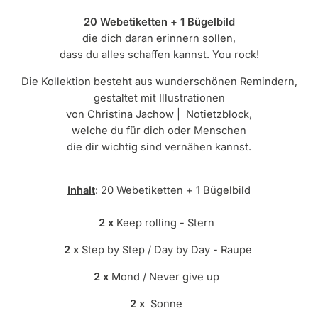
20 Webetiketten + 1 Bügelbild
die dich daran erinnern sollen,
dass du alles schaffen kannst. You rock!
Die Kollektion besteht aus
w
underschönen
Remindern
,
gestaltet mit Illustrationen
von
Christina Jachow
|
Notietzblock
,
welche du
für dich oder Menschen
die dir wichtig sind vernähen kannst
.
Inhalt
: 20 Webetiketten + 1 Bügelbild
2
x
Keep rolling - Stern
2 x
Step by Step / Day by Day - Raupe
2 x
Mond / Never give up
2 x
Sonne