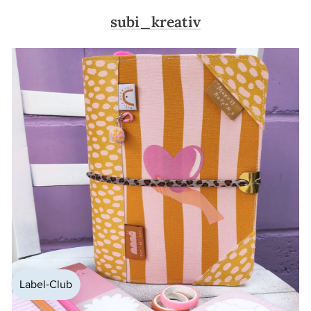
subi_kreativ