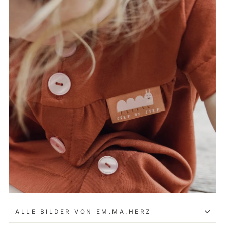
ALLE BILDER VON EM.MA.HERZ