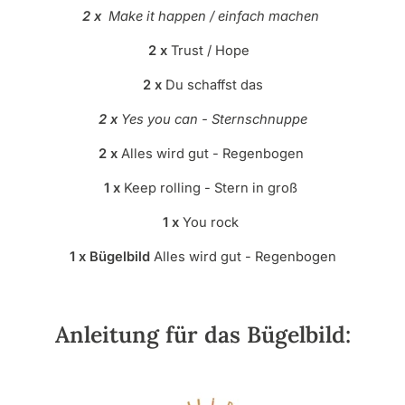
2 x
Make it happen / einfach machen
2 x
Trust / Hope
2 x
Du schaffst das
2 x
Yes you can - Sternschnuppe
2 x
Alles wird gut - Regenbogen
1 x
Keep rolling - Stern in groß
1 x
You rock
1 x Bügelbild
Alles wird gut - Regenbogen
Anleitung für das Bügelbild: