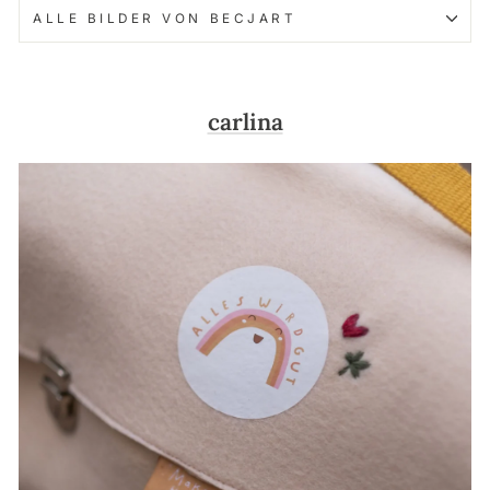
ALLE BILDER VON BECJART
carlina