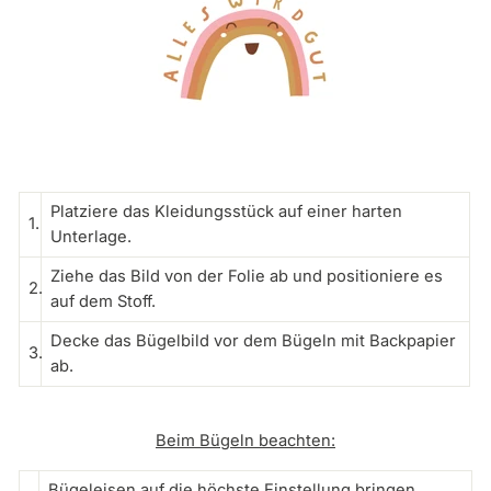
Platziere das Kleidungsstück auf einer harten
1.
Unterlage.
Ziehe das Bild von der Folie ab und positioniere es
2.
auf dem Stoff.
Decke das Bügelbild vor dem Bügeln mit Backpapier
3.
ab.
Beim Bügeln beachten:
Bügeleisen auf die höchste Einstellung bringen