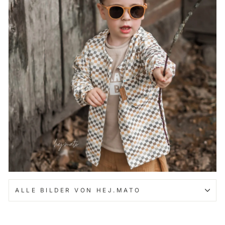
ALLE BILDER VON HEJ.MATO