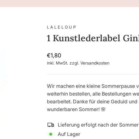
LALELOUP
1 Kunstlederlabel Gin
Normaler
€1,80
Preis
inkl. MwSt. zzgl.
Versandkosten
Wir machen eine kleine Sommerpause vom 
weiterhin bestellen, alle Bestellungen 
bearbeitet. Danke für deine Geduld und
wunderbaren Sommer! 🌸
Lieferung erfolgt nach der Somme
Auf Lager