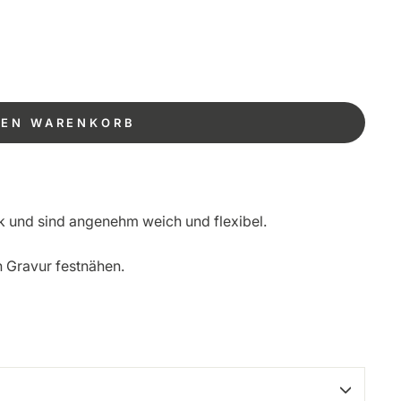
DEN WARENKORB
ik und sind angenehm weich und flexibel.
n Gravur festnähen.