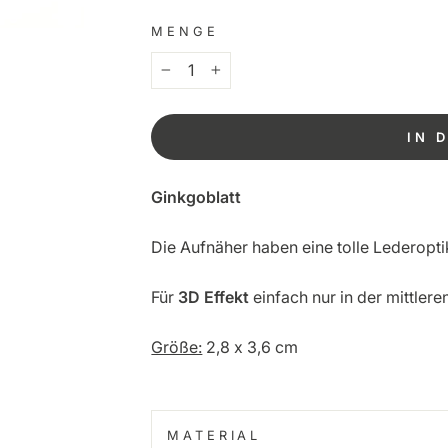
MENGE
−
+
IN 
Ginkgoblatt
Die Aufnäher haben eine tolle Lederopt
Für
3D Effekt
einfach nur in der mittlere
Größe:
2,8 x 3,6 cm
MATERIAL