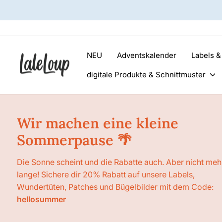
Direkt
zum
Inhalt
NEU
Adventskalender
Labels 
digitale Produkte & Schnittmuster
Wir machen eine kleine
Sommerpause 🌴
Die Sonne scheint und die Rabatte auch. Aber nicht meh
lange! Sichere dir 20% Rabatt auf unsere Labels,
Wundertüten, Patches und Bügelbilder mit dem Code:
hellosummer