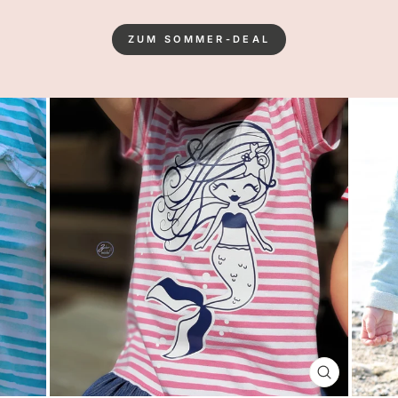
ZUM SOMMER-DEAL
SCHLIESSE
ESC)