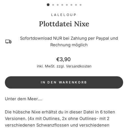
LALELOUP
Plottdatei Nixe
Sofortdownload NUR bei Zahlung per Paypal und
Rechnung möglich
Normaler
€3,90
Preis
inkl. MwSt. zzgl.
Versandkosten
IN DEN WARENKORB
Unter dem Meer....
Die hübsche Nixe erhältst du in dieser Datei in 6 tollen
Versionen. (4x mit Outlines, 2x ohne Outlines- mit 2
verschiedenen Schwanzflossen und verschiedenen