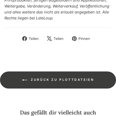
Printprodukten, fertigen Bügelbildern und Applikationen,
Weitergabe, Veränderung, Weiterverkauf, Veröffentlichung
und alles weitere das nicht als erlaubt angegeben ist. Alle
Rechte liegen bei LaleLoup.
Auf
Auf
Auf
Teilen
Teilen
Pinnen
Facebook
X
Pinterest
teilen
twittern
pinnen
ZURÜCK ZU PLOTTDATEIEN
Das gefällt dir vielleicht auch