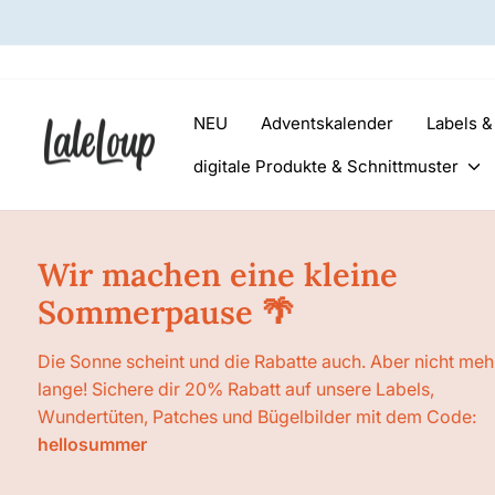
Direkt
zum
Inhalt
NEU
Adventskalender
Labels 
digitale Produkte & Schnittmuster
Wir machen eine kleine
Sommerpause 🌴
Die Sonne scheint und die Rabatte auch. Aber nicht meh
lange! Sichere dir 20% Rabatt auf unsere Labels,
Wundertüten, Patches und Bügelbilder mit dem Code:
hellosummer