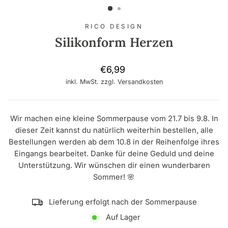
RICO DESIGN
Silikonform Herzen
Normaler
€6,99
Preis
inkl. MwSt. zzgl.
Versandkosten
Wir machen eine kleine Sommerpause vom 21.7 bis 9.8. In
dieser Zeit kannst du natürlich weiterhin bestellen, alle
Bestellungen werden ab dem 10.8 in der Reihenfolge ihres
Eingangs bearbeitet. Danke für deine Geduld und deine
Unterstützung. Wir wünschen dir einen wunderbaren
Sommer! 🌸
Lieferung erfolgt nach der Sommerpause
Auf Lager