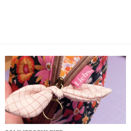
Silikonform Herzen
RICO DESIGN
€6,99*